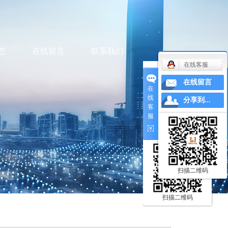
态
在线留言
联系我们
在线客服
在线留言
在
在
线
线
分享到...
在线客服
客
在线留言
客
服
服
分享到...
扫描二维码
扫描二维码