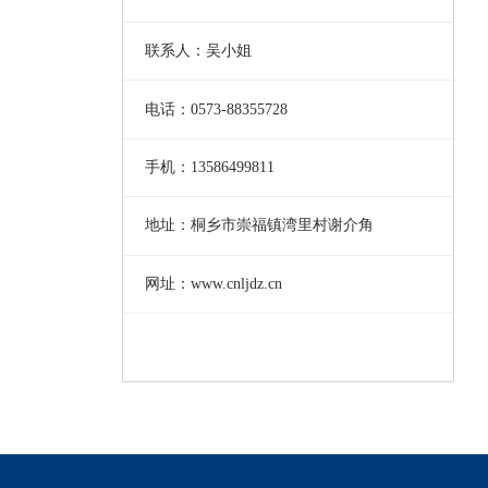
联系人：吴小姐
电话：0573-88355728
手机：13586499811
地址：桐乡市崇福镇湾里村谢介角
网址：www.cnljdz.cn