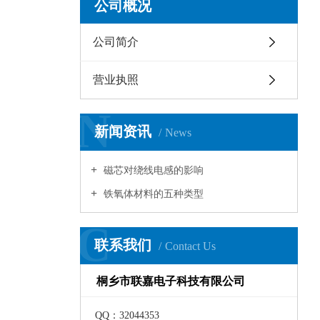
公司概况
公司简介
营业执照
N
新闻资讯
News
磁芯对绕线电感的影响
铁氧体材料的五种类型
C
联系我们
Contact Us
桐乡市联嘉电子科技有限公司
QQ：32044353