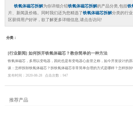
铁氧体磁芯拆解
为你详细介绍
铁氧体磁芯拆解
的产品分类,包括
铁
片、新闻及价格。同时我们还为您精选了
铁氧体磁芯拆解
分类的行业
区获得用户好评，欲了解更多详细信息,请点击访问!
分类：
[
行业新闻
]
如何拆开铁氧体磁芯？教你简单的一种方法
铁氧体磁芯，多用以变电器，因此也是有变电器心血管之称，如今开发设计的原
谈：怎样拆卸铁氧体磁芯？拆铁氧体磁芯非常简单合理的方式是哪样？怎样拆卸
发布时间：2020-08-28 点击次数：947
推荐产品