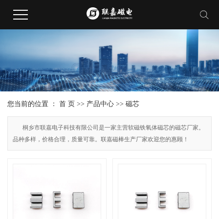
您当前的位置 ：
首 页
>>
产品中心
>>
磁芯
桐乡市联嘉电子科技有限公司是一家主营软磁铁氧体磁芯的磁芯厂家。
品种多样，价格合理，质量可靠。联嘉磁棒生产厂家欢迎您的惠顾！